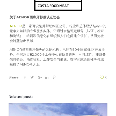
关于AENOR西班牙标准认证协会
AENOR
是一家可识别并帮助纠正公司、行业和总体经济结构中的
竞争力差距的专业服务实体。它通过合格评定服务（认证，检查
和测试）、培训和信息化在组织和人们之间建立信任，从而为社
会转型做出贡献。
AENOR是西班牙领先的认证机构，已经在90个国家/地区开展业
务。全球超过82,000个工作中心在质量管理、可持续性、非财务
信息验证、动物福祉、工作安全与健康、数字化或合规性等领域
获得了AENOR认证。
Share
0
Related posts