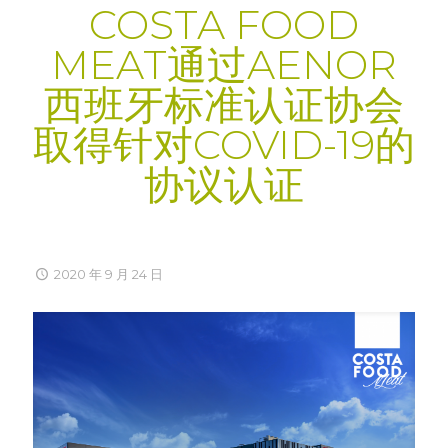
COSTA FOOD
MEAT通过AENOR
西班牙标准认证协会
取得针对COVID-19的
协议认证
2020 年 9 月 24 日