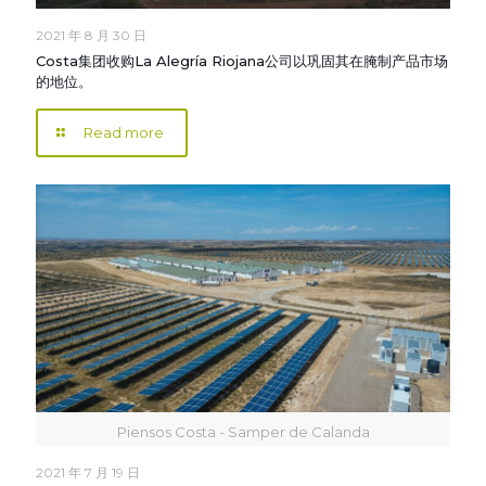
2021 年 8 月 30 日
Costa集团收购La Alegría Riojana公司以巩固其在腌制产品市场
的地位。
Read more
Piensos Costa - Samper de Calanda
2021 年 7 月 19 日