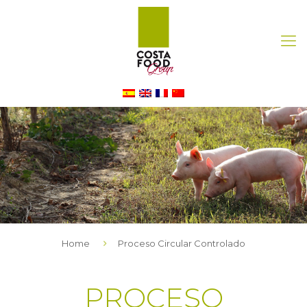
Home
Proceso Circular Controlado
PROCESO