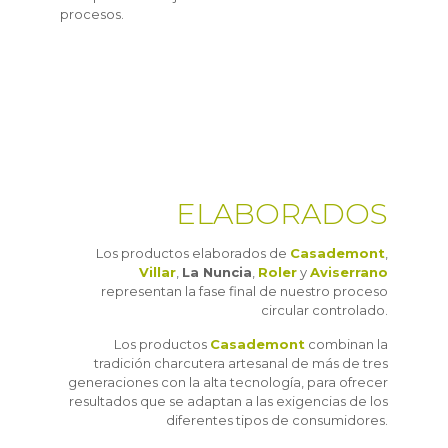
procesos.
ELABORADOS
Los productos elaborados de
Casademont
,
Villar
,
La Nuncia
,
Roler
y
Aviserrano
representan la fase final de nuestro proceso
circular controlado.
Los productos
Casademont
combinan la
tradición charcutera artesanal de más de tres
generaciones con la alta tecnología, para ofrecer
resultados que se adaptan a las exigencias de los
diferentes tipos de consumidores.