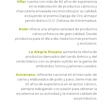
Villar
cuenta con más de 60 años de experiencia
en la elaboración de productos cárnicos y
charcutería envasada reconocidos por su calidad,
incluyendo el premio Espiga de Oro al mejor
jamón ibérico D.O. Dehesa de Extremadura.
Roler
ofrece una amplia variedad de productos
cárnicos frescos de gran calidad. Desde
productos para el día a día, hasta los más premium
y exclusivos.
La Alegría Riojana
aumenta la oferta de
productos derivados del cerdo ibérico y del
cerdo blanco con su amplio surtido en la gama de
embutidos, lomos y jamones curados.
Aviserrano
, referente nacional en el mercado de
carne y elaborados de pollo y pavo, tiene más de
20 años de experiencia en el sector cárnico,
siempre trabajando con pasión para obtener la
excelencia en su actividad y la máxima calidad de
sus productos.