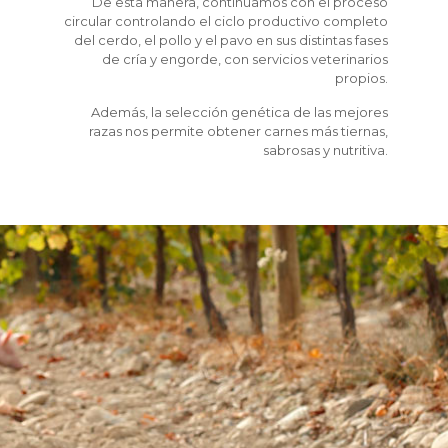
De esta manera, continuamos con el proceso
circular controlando el ciclo productivo completo
del cerdo, el pollo y el pavo en sus distintas fases
de cría y engorde, con servicios veterinarios
propios.
Además, la selección genética de las mejores
razas nos permite obtener carnes más tiernas,
sabrosas y nutritiva.