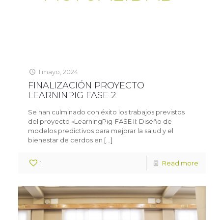
1 mayo, 2024
FINALIZACIÓN PROYECTO
LEARNINPIG FASE 2
Se han culminado con éxito los trabajos previstos
del proyecto «LearningPig-FASE II: Diseño de
modelos predictivos para mejorar la salud y el
bienestar de cerdos en
[…]
1
Read more