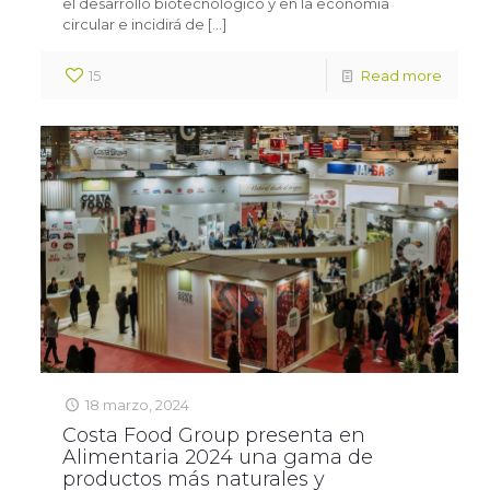
el desarrollo biotecnológico y en la economía
circular e incidirá de
[…]
15
Read more
18 marzo, 2024
Costa Food Group presenta en
Alimentaria 2024 una gama de
productos más naturales y