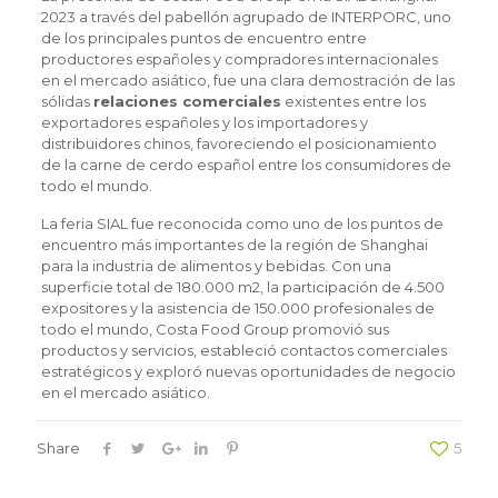
2023 a través del pabellón agrupado de INTERPORC, uno
de los principales puntos de encuentro entre
productores españoles y compradores internacionales
en el mercado asiático, fue una clara demostración de las
sólidas
relaciones comerciales
existentes entre los
exportadores españoles y los importadores y
distribuidores chinos, favoreciendo el posicionamiento
de la carne de cerdo español entre los consumidores de
todo el mundo.
La feria SIAL fue reconocida como uno de los puntos de
encuentro más importantes de la región de Shanghai
para la industria de alimentos y bebidas. Con una
superficie total de 180.000 m2, la participación de 4.500
expositores y la asistencia de 150.000 profesionales de
todo el mundo, Costa Food Group promovió sus
productos y servicios, estableció contactos comerciales
estratégicos y exploró nuevas oportunidades de negocio
en el mercado asiático.
Share
5