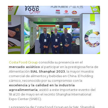
Costa Food Group
consolida su presencia en el
mercado asiático
al participar en la prestigiosa feria de
Alimentación
SIAL Shanghai 2023
, la mayor muestra
comercial de alimentos y bebidas en China. El holding
cárnico, reconocido por su compromiso con la
excelencia y la calidad en la industria
agroalimentaria
, asistió a este importante evento del
18 al 20 de mayo en el recinto Shanghai International
Expo Center (SNIEC).
La presencia de Costa Food Group en la SIAL Shanghái