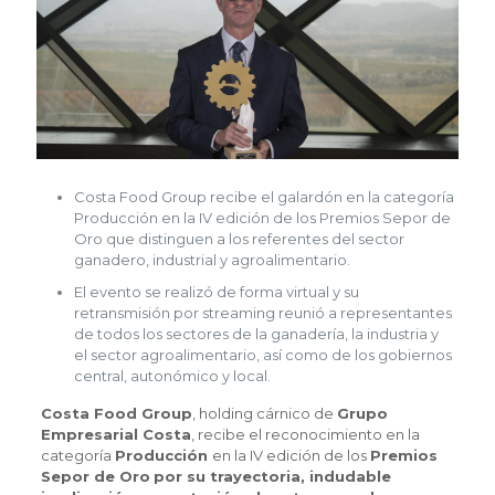
Costa Food Group recibe el galardón en la categoría
Producción en la IV edición de los Premios Sepor de
Oro que distinguen a los referentes del sector
ganadero, industrial y agroalimentario.
El evento se realizó de forma virtual y su
retransmisión por streaming reunió a representantes
de todos los sectores de la ganadería, la industria y
el sector agroalimentario, así como de los gobiernos
central, autonómico y local.
Costa Food Group
, holding cárnico de
Grupo
Empresarial Costa
, recibe el reconocimiento en la
categoría
Producción
en la IV edición de los
Premios
Sepor de Oro
por su trayectoria, indudable