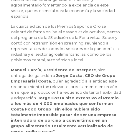
agroalimentario fomentando la excelencia de este
sector, que es esencial para la economía y la sociedad
española.
La cuarta edición de los Premios Sepor de Oro se
celebró de forma online el pasado 27 de octubre, dentro
del programa de la 53 edición de la Feria virtual Sepor y
contó con retransmisión en streaming, reuniendo a
representantes de todos los sectores de la ganadería, la
industria y el sector agroalimentario, así como de los
gobiernos central, autonómico y local.
Manuel García, Presidente de Interporc
, hizo
entrega del galardón a
Jorge Costa, CEO de Grupo
Empresarial Costa
, quien agradeció a la entidad este
reconocimiento tan relevante, precisamente en un año
en el que la producción ha requerido de tanta flexibilidad
y adaptación.
Jorge Costa hizo extensivo el Premio
a los más de 4.000 empleados que conforman
Costa Food Group “sin ellos hubiera sido
totalmente imposible pasar de ser una empresa
integradora de porcino a convertirnos en un
grupo alimentario totalmente verticalizado de
cerdo, pollo y pavo”.