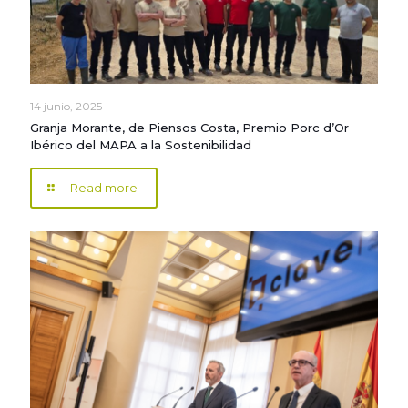
14 junio, 2025
Granja Morante, de Piensos Costa, Premio Porc d’Or
Ibérico del MAPA a la Sostenibilidad
Read more