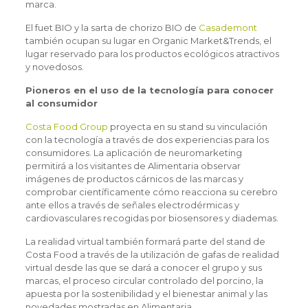
marca.
El fuet BIO y la sarta de chorizo BIO de
Casademont
también ocupan su lugar en Organic Market&Trends, el
lugar reservado para los productos ecológicos atractivos
y novedosos.
Pioneros en el uso de la tecnología para conocer
al consumidor
Costa Food Group
proyecta en su stand su vinculación
con la tecnología a través de dos experiencias para los
consumidores. La aplicación de neuromarketing
permitirá a los visitantes de Alimentaria observar
imágenes de productos cárnicos de las marcas y
comprobar científicamente cómo reacciona su cerebro
ante ellos a través de señales electrodérmicas y
cardiovasculares recogidas por biosensores y diademas.
La realidad virtual también formará parte del stand de
Costa Food a través de la utilización de gafas de realidad
virtual desde las que se dará a conocer el grupo y sus
marcas, el proceso circular controlado del porcino, la
apuesta por la sostenibilidad y el bienestar animal y las
novedades mostradas en Alimentaria.