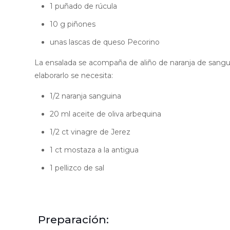
1 puñado de rúcula
10 g piñones
unas lascas de queso Pecorino
La ensalada se acompaña de aliño de naranja de sangu
elaborarlo se necesita:
1/2 naranja sanguina
20 ml aceite de oliva arbequina
1/2 ct vinagre de Jerez
1 ct mostaza a la antigua
1 pellizco de sal
Preparación: