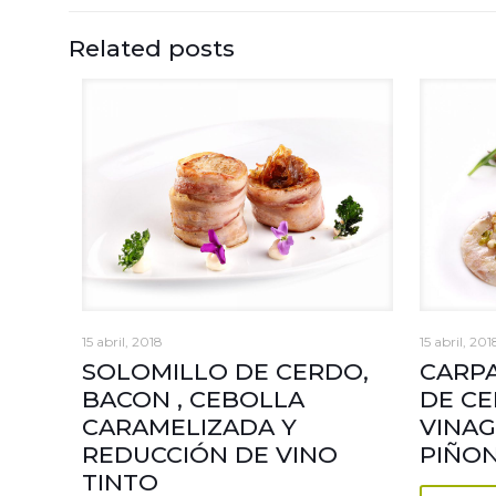
Related posts
15 abril, 2018
15 abril, 201
SOLOMILLO DE CERDO,
CARPA
BACON , CEBOLLA
DE C
CARAMELIZADA Y
VINAG
REDUCCIÓN DE VINO
PIÑO
TINTO