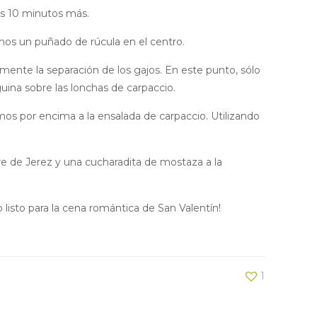
os 10 minutos más.
mos un puñado de rúcula en el centro.
lmente la separación de los gajos. En este punto, sólo
uina sobre las lonchas de carpaccio.
s por encima a la ensalada de carpaccio. Utilizando
gre de Jerez y una cucharadita de mostaza a la
listo para la cena romántica de San Valentín!
1