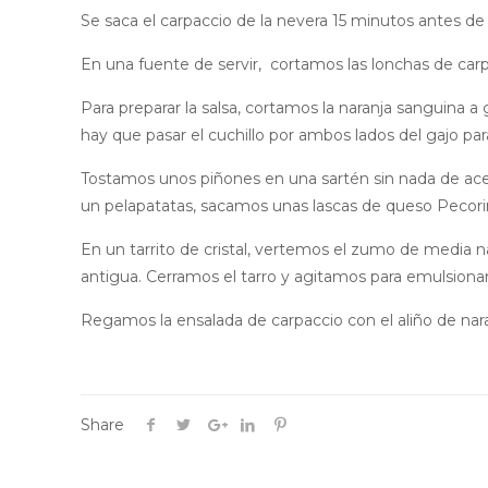
Se saca el carpaccio de la nevera 15 minutos antes d
En una fuente de servir, cortamos las lonchas de car
Para preparar la salsa, cortamos la naranja sanguina a
hay que pasar el cuchillo por ambos lados del gajo pa
Tostamos unos piñones en una sartén sin nada de ace
un pelapatatas, sacamos unas lascas de queso Pecorin
En un tarrito de cristal, vertemos el zumo de media na
antigua. Cerramos el tarro y agitamos para emulsionar 
Regamos la ensalada de carpaccio con el aliño de nara
Share