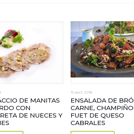
8
15 abril, 2018
CCIO DE MANITAS
ENSALADA DE BRÓ
ERDO CON
CARNE, CHAMPIÑO
RETA DE NUECES Y
FUET DE QUESO
NES
CABRALES