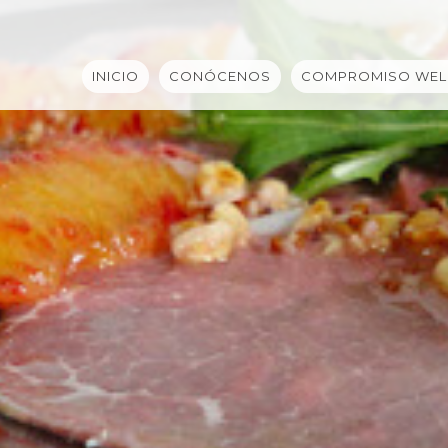
INICIO
CONÓCENOS
COMPROMISO WEL