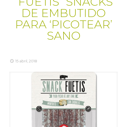
“FUETIS” SNACKS
DE EMBUTIDO
PARA ‘PICOTEAR’
SANO
15 abril, 2018