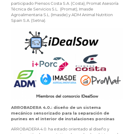
participado Piensos Costa S.A. (Costa), Promat Asesoría
Técnica de Servicios S.L. (Promat), Imasde
Agroalimentaria S.L. (Imasde) y ADM Animal Nutrition
Spain S.A. (Setna).
ARROBADERA 4.0.: diseño de un sistema
mecánico sensorizado para la separación de
purines en el interior de instalaciones porcinas
ARROBADERA 4.0. ha estado orientado al diseño y