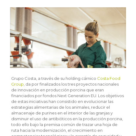
Grupo Costa, a través de su holding cárnico
Costa Food
Group
, da por finalizados los tres proyectos nacionales
de innovación en producción porcina que eran
financiados por fondos Next Generation EU. Los objetivos
de estas iniciativas han consistido en evolucionar las
estrategias alimentarias de los animales, reducir el
almacenaje de purines en el interior de las granjas y
disminuir el uso de antibióticos en la producción porcina,
todo ello bajo la premisa común de trazar una hoja de
ruta hacia la modernización, el crecimiento en
competencias tecnológicas y la garantía de seguridad y