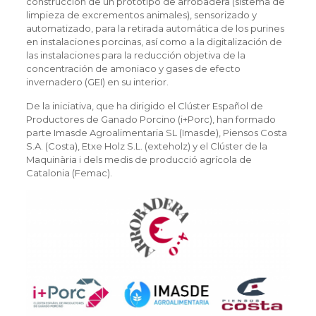
construcción de un prototipo de arrobadera (sistema de
limpieza de excrementos animales), sensorizado y
automatizado, para la retirada automática de los purines
en instalaciones porcinas, así como a la digitalización de
las instalaciones para la reducción objetiva de la
concentración de amoniaco y gases de efecto
invernadero (GEI) en su interior.
De la iniciativa, que ha dirigido el Clúster Español de
Productores de Ganado Porcino (i+Porc), han formado
parte Imasde Agroalimentaria SL (Imasde), Piensos Costa
S.A. (Costa), Etxe Holz S.L. (exteholz) y el Clúster de la
Maquinària i dels medis de producció agrícola de
Catalonia (Femac).