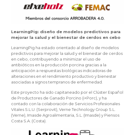
LearningPig: diseño de modelos predictivos para
mejorar la salud y el bienestar de cerdos en cebo
LearningPig ha estado orientado al diseño de modelos
predictivos para mejorar la salud y el bienestar de cerdos
en cebo, contribuyendo a minimizar el uso de
antibióticos en la producción porcina gracias a la
anticipación a respuestas biológicas indicadoras de
alteraciones en el rendimiento productivo y bienestar
asociadas a signos tempranos de enfermedad.
Este proyecto ha sido capitaneado por el Clúster Español
de Productores de Ganado Porcino (i+Porc), y ha
contado con la colaboración de Servicios Profesionales
Vitales S.L.U. (Serprovit), Verne Technology Group S.L.
(Verne), Imasde Agroalimentaria, S.L. (Imasde) y Piensos
Costa S.A. (Costa).