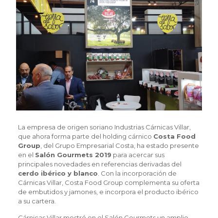
La empresa de origen soriano Industrias Cárnicas Villar,
que ahora forma parte del holding cárnico
Costa Food
Group
, del Grupo Empresarial Costa, ha estado presente
en el
Salón Gourmets 2019
para acercar sus
principales novedades en referencias derivadas del
cerdo ibérico y blanco
. Con la incorporación de
Cárnicas Villar, Costa Food Group complementa su oferta
de embutidos y jamones, e incorpora el producto ibérico
a su cartera.
Cárnicas Villar mostró en el Salón Gourmets un amplio