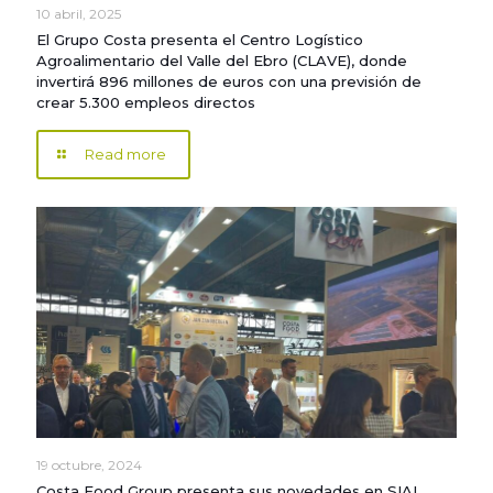
10 abril, 2025
El Grupo Costa presenta el Centro Logístico
Agroalimentario del Valle del Ebro (CLAVE), donde
invertirá 896 millones de euros con una previsión de
crear 5.300 empleos directos
Read more
19 octubre, 2024
Costa Food Group presenta sus novedades en SIAL