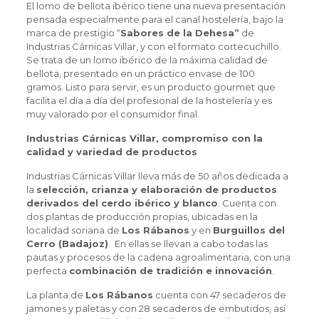
El lomo de bellota ibérico tiene una nueva presentación
pensada especialmente para el canal hostelería, bajo la
marca de prestigio “
Sabores de la Dehesa”
de
Industrias Cárnicas Villar, y con el formato cortecuchillo.
Se trata de un lomo ibérico de la máxima calidad de
bellota, presentado en un práctico envase de 100
gramos. Listo para servir, es un producto gourmet que
facilita el día a día del profesional de la hostelería y es
muy valorado por el consumidor final.
Industrias Cárnicas Villar, compromiso con la
calidad y variedad de productos
Industrias Cárnicas Villar lleva más de 50 años dedicada a
la
selección, crianza y elaboración de productos
derivados del cerdo ibérico y blanco
. Cuenta con
dos plantas de producción propias, ubicadas en la
localidad soriana de
Los Rábanos
y en
Burguillos del
Cerro (Badajoz)
. En ellas se llevan a cabo todas las
pautas y procesos de la cadena agroalimentaria, con una
perfecta
combinación de tradición e innovación
.
La planta de
Los Rábanos
cuenta con 47 secaderos de
jamones y paletas y con 28 secaderos de embutidos, así