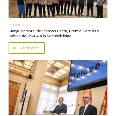
14 junio, 2025
Granja Morante, de Piensos Costa, Premio Porc d’Or
Ibérico del MAPA a la Sostenibilidad
Read more