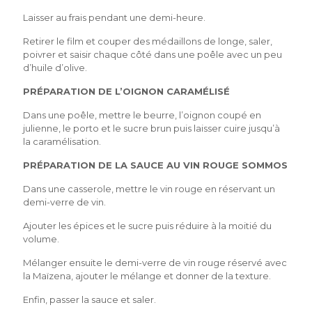
Laisser au frais pendant une demi-heure.
Retirer le film et couper des médaillons de longe, saler,
poivrer et saisir chaque côté dans une poêle avec un peu
d’huile d’olive.
PRÉPARATION DE L’OIGNON CARAMÉLISÉ
Dans une poêle, mettre le beurre, l’oignon coupé en
julienne, le porto et le sucre brun puis laisser cuire jusqu’à
la caramélisation.
PRÉPARATION DE LA SAUCE AU VIN ROUGE SOMMOS
Dans une casserole, mettre le vin rouge en réservant un
demi-verre de vin.
Ajouter les épices et le sucre puis réduire à la moitié du
volume.
Mélanger ensuite le demi-verre de vin rouge réservé avec
la Maïzena, ajouter le mélange et donner de la texture.
Enfin, passer la sauce et saler.