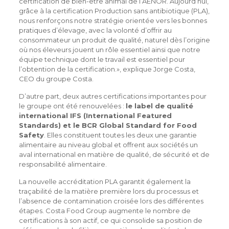
certification de bien-être animal de l’AENOR. Aujourd’hui,
grâce à la certification Production sans antibiotique (PLA),
nous renforçons notre stratégie orientée vers les bonnes
pratiques d’élevage, avec la volonté d’offrir au
consommateur un produit de qualité, naturel dès l’origine
où nos éleveurs jouent un rôle essentiel ainsi que notre
équipe technique dont le travail est essentiel pour
l’obtention de la certification.», explique Jorge Costa,
CEO du groupe Costa.
D’autre part, deux autres certifications importantes pour
le groupe ont été renouvelées :
le label de qualité
international IFS (International Featured
Standards) et le BCR Global Standard for Food
Safety
. Elles constituent toutes les deux une garantie
alimentaire au niveau global et offrent aux sociétés un
aval international en matière de qualité, de sécurité et de
responsabilité alimentaire.
La nouvelle accréditation PLA garantit également la
traçabilité de la matière première lors du processus et
l’absence de contamination croisée lors des différentes
étapes. Costa Food Group augmente le nombre de
certifications à son actif, ce qui consolide sa position de