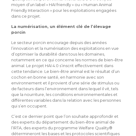
moyen d’un label « HAI friendly » ou « Human Animal
Friendly Interaction » pour les exploitations engagées
dans ce projet.
La numérisation, un élément clé de l’élevage
porcin
Le secteur porcin encourage depuis des années
l’innovation et la numérisation des exploitations en vue
d’optimiser la durabilité dans tous les domaines,
notamment en ce qui concerne les normes de bien-être
animal. Le projet HAI 4.0 s’inscrit effectivement dans
cette tendance. Le bien-être animal est le résultat d’un
cochon en bonne santé, en harmonie avec son
environnement et il provient d’une série de stimulus ou
de facteurs dans l’environnement dans lequel il vit, tels
que la nourriture, les conditions environnementales et
différentes variables dans la relation avec les personnes
qui s’en occupent.
C’est ce dernier point que l’on souhaite approfondir et
des experts du département du bien-être animal de
l’IRTA, des experts du programme Welfare Quality®
détermineront les bases et les protocoles scientifiques