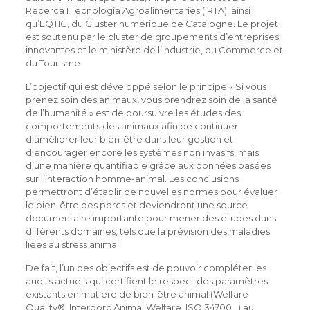
Recerca I Tecnologia Agroalimentaries (IRTA), ainsi
qu’EQTIC, du Cluster numérique de Catalogne. Le projet
est soutenu par le cluster de groupements d’entreprises
innovantes et le ministère de l’Industrie, du Commerce et
du Tourisme.
L’objectif qui est développé selon le principe « Si vous
prenez soin des animaux, vous prendrez soin de la santé
de l’humanité » est de poursuivre les études des
comportements des animaux afin de continuer
d’améliorer leur bien-être dans leur gestion et
d’encourager encore les systèmes non invasifs, mais
d’une manière quantifiable grâce aux données basées
sur l’interaction homme-animal. Les conclusions
permettront d’établir de nouvelles normes pour évaluer
le bien-être des porcs et deviendront une source
documentaire importante pour mener des études dans
différents domaines, tels que la prévision des maladies
liées au stress animal.
De fait, l’un des objectifs est de pouvoir compléter les
audits actuels qui certifient le respect des paramètres
existants en matière de bien-être animal (Welfare
Quality®, Interporc Animal Welfare, ISO 34700…) au