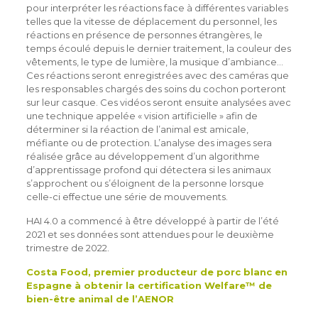
pour interpréter les réactions face à différentes variables
telles que la vitesse de déplacement du personnel, les
réactions en présence de personnes étrangères, le
temps écoulé depuis le dernier traitement, la couleur des
vêtements, le type de lumière, la musique d’ambiance…
Ces réactions seront enregistrées avec des caméras que
les responsables chargés des soins du cochon porteront
sur leur casque. Ces vidéos seront ensuite analysées avec
une technique appelée « vision artificielle » afin de
déterminer si la réaction de l’animal est amicale,
méfiante ou de protection. L’analyse des images sera
réalisée grâce au développement d’un algorithme
d’apprentissage profond qui détectera si les animaux
s’approchent ou s’éloignent de la personne lorsque
celle-ci effectue une série de mouvements.
HAI 4.0 a commencé à être développé à partir de l’été
2021 et ses données sont attendues pour le deuxième
trimestre de 2022.
Costa Food, premier producteur de porc blanc en
Espagne à obtenir la certification Welfare™ de
bien-être animal de l’AENOR