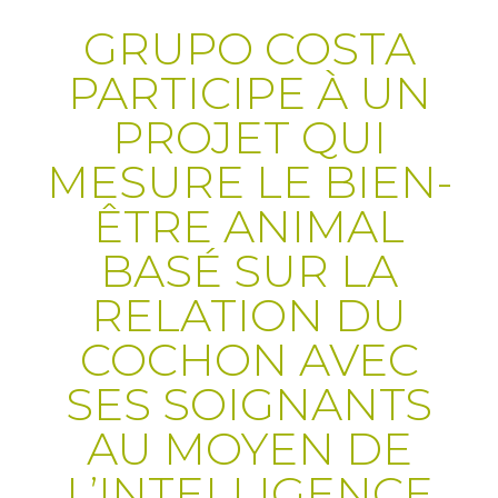
GRUPO COSTA
PARTICIPE À UN
PROJET QUI
MESURE LE BIEN-
ÊTRE ANIMAL
BASÉ SUR LA
RELATION DU
COCHON AVEC
SES SOIGNANTS
AU MOYEN DE
L’INTELLIGENCE